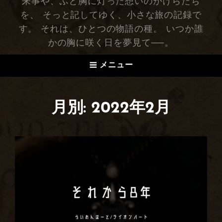
来事や、ふと胸に灯った想いのかけらたち
を、 そっと記してゆく、小さな旅の記録で
す。 それは、ひとつの物語の種。 いつか誰
かの胸に咲く日を夢見て──。
メニュー
月別: 2022年2月