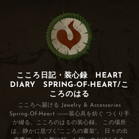
こころ日記・装心録 HEART
DIARY SPRING-OF-HEART/こ
ころのはる
こころへ届ける Jewelry & Accessories
Spring-Of-Heart ――装心具を紡ぐ つくり手
が綴る、こころのはるの装心録。 この場所
は、静かに息づく“こころの書架”。 日々の出