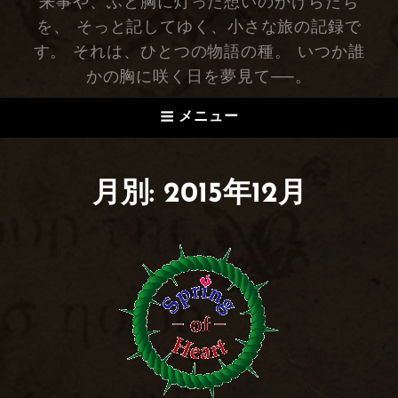
来事や、ふと胸に灯った想いのかけらたち
を、 そっと記してゆく、小さな旅の記録で
す。 それは、ひとつの物語の種。 いつか誰
かの胸に咲く日を夢見て──。
メニュー
月別: 2015年12月