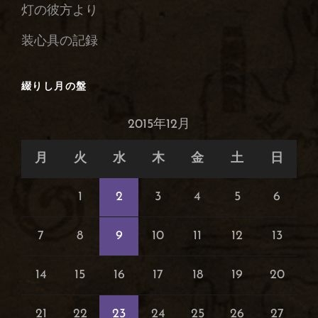
灯の彼方より
装心具の記録
綴りし月の盤
2015年12月
月
火
水
木
金
土
日
1
2
3
4
5
6
7
8
9
10
11
12
13
14
15
16
17
18
19
20
21
22
23
24
25
26
27