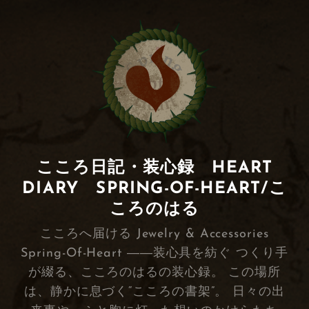
こころ日記・装心録 HEART
DIARY SPRING-OF-HEART/こ
ころのはる
こころへ届ける Jewelry & Accessories
Spring-Of-Heart ――装心具を紡ぐ つくり手
が綴る、こころのはるの装心録。 この場所
は、静かに息づく“こころの書架”。 日々の出