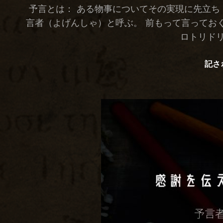
予言とは： ある物事についてその実現に先立ち
言者（よげんしゃ）と呼ぶ。 前もって言っておく
ロトリドリ
記さ