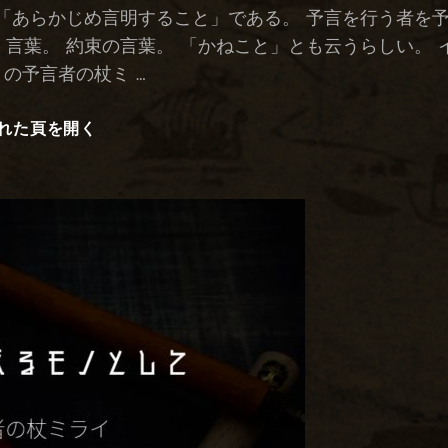
日:
「あらかじめ言明すること」である。 予言を行う者を
言葉。 約束の言葉。 「かねこと」とも云うらしい。 
の予言者の杖ミ …
れた頁を開く
予
言