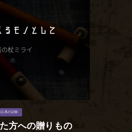
装心具の記録
た方への贈りもの