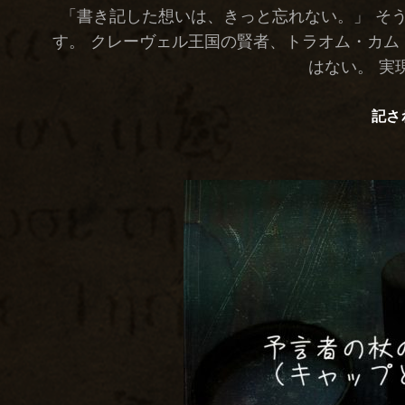
「書き記した想いは、きっと忘れない。」 そ
す。 クレーヴェル王国の賢者、トラオム・カム
はない。 実
記さ