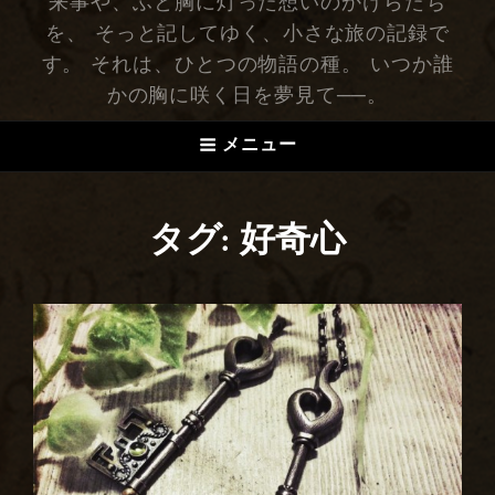
来事や、ふと胸に灯った想いのかけらたち
を、 そっと記してゆく、小さな旅の記録で
す。 それは、ひとつの物語の種。 いつか誰
かの胸に咲く日を夢見て──。
メニュー
タグ: 好奇心