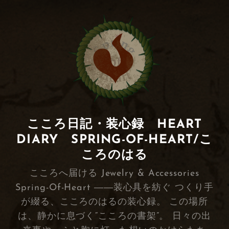
こころ日記・装心録 HEART
DIARY SPRING-OF-HEART/こ
ころのはる
こころへ届ける Jewelry & Accessories
Spring-Of-Heart ――装心具を紡ぐ つくり手
が綴る、こころのはるの装心録。 この場所
は、静かに息づく“こころの書架”。 日々の出