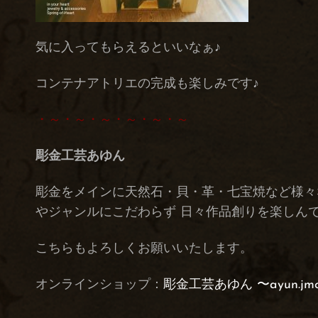
気に入ってもらえるといいなぁ♪
コンテナアトリエの完成も楽しみです♪
・～・～・～・～・～・～
彫金工芸あゆん
彫金をメインに天然石・貝・革・七宝焼など様々
やジャンルにこだわらず 日々作品創りを楽しん
こちらもよろしくお願いいたします。
オンラインショップ：
彫金工芸あゆん 〜ayun.jm