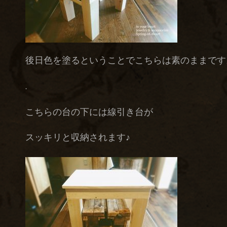
後日色を塗るということでこちらは素のままです
.
こちらの台の下には線引き台が
スッキリと収納されます♪