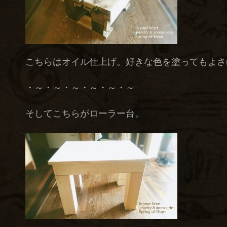
こちらはオイル仕上げ。好きな色を塗ってもよさ
・～・～・～・～・～・～
そしてこちらがローラー台。