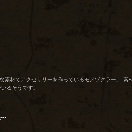
な素材でアクセサリーを作っているモノヅクラー。 素
でいるそうです。
c〜