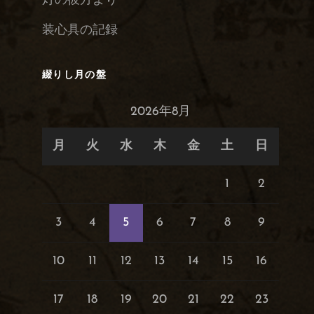
灯の彼方より
装心具の記録
綴りし月の盤
2026年8月
月
火
水
木
金
土
日
1
2
3
4
5
6
7
8
9
10
11
12
13
14
15
16
17
18
19
20
21
22
23