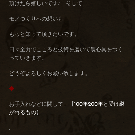
頂けたら嬉しいです♪ そして
モノづくりへの想いも
もっと知って頂きたいです。
日々全力でこころと技術を磨いて装心具をつく
っていきます。
どうぞよろしくお願い致します。
◆
お手入れなどに関して→【
100年200年と受け継
がれるもの
】
.