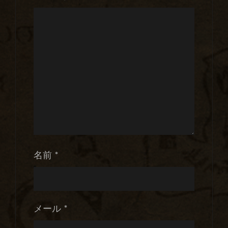
名前
*
メール
*