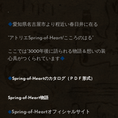
.
◆
愛知県名古屋市より程近い春日井に在る
”アトリエSpring-of-Heart/こころのはる”
ここでは”3000年後に語られる物語＆想いの装
心具がつくられています
◆
◆
Spring-of-Heartのカタログ（ＰＤＦ形式）
Spring-of-Heart物語
◆
Spring-of-Heartオフィシャルサイト