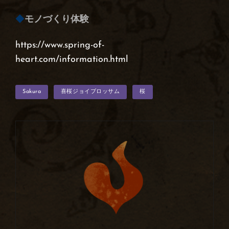
◆
モノづくり体験
https://www.spring-of-
heart.com/information.html
タ
Sakura
喜桜ジョイブロッサム
桜
グ