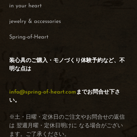
in your heart
j
ewelry & accessories
Spring-of-Heart
装心具のご購入・モノづくり体験予約など、不
明な点は
info@spring-of-heart.com
までお問合せ下さ
い。
※土・日曜・定休日のご注文やお問合せの返信
は 翌週月曜・定休日明けに なる場合がござい
ます。ご了承ください。