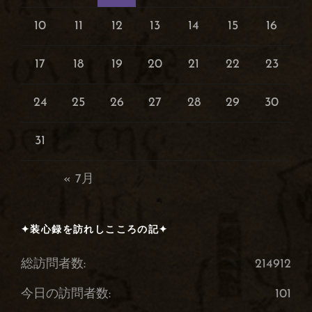
10
11
12
13
14
15
16
17
18
19
20
21
22
23
24
25
26
27
28
29
30
31
« 7月
✦装心録を訪れしこころの記✦
総訪問者数:
214912
今日の訪問者数:
101