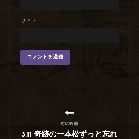
サイト
投
稿
ナ
前の投稿
ビ
3.11 奇跡の一本松ずっと忘れ