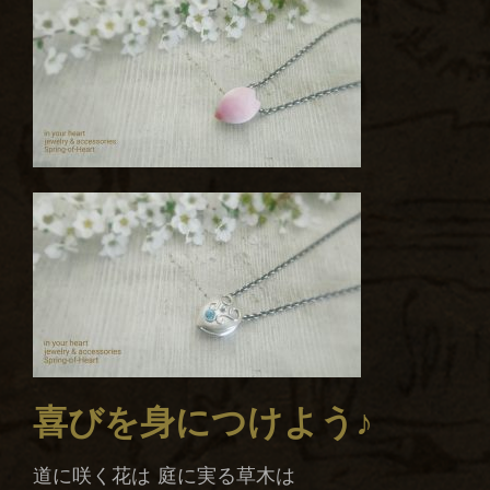
喜びを身につけよう♪
道に咲く花は 庭に実る草木は