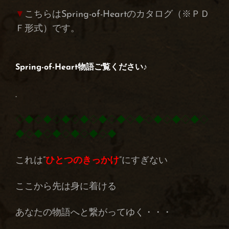
▼
こちらはSpring-of-Heartのカタログ（※ＰＤ
Ｆ形式）です。
Spring-of-Heart物語
ご覧ください♪
.
◇◆◇◆◇◆◇◆◇◆◇◆◇◆◇◆◇◆◇◆◇
◆◇◆◇◆◇◆◇◆◇◆
これは”
ひとつのきっかけ
”にすぎない
ここから先は身に着ける
あなたの物語へと繋がってゆく・・・