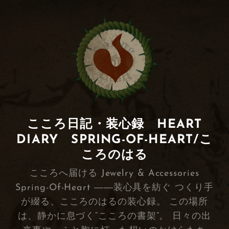
こころ日記・装心録 HEART
DIARY SPRING-OF-HEART/こ
ころのはる
こころへ届ける Jewelry & Accessories
Spring-Of-Heart ――装心具を紡ぐ つくり手
が綴る、こころのはるの装心録。 この場所
は、静かに息づく“こころの書架”。 日々の出