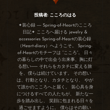
投稿者:
こころのはる
✦装心録 ― Spring-of-Heartのこころ
日記✦ こころへ届ける jewelry &
accessories Spring-of-Heartの装心録
（Heart-diary）へようこそ。 Spring-
of-Heartのモチーフは “こころ”。 日々
の暮らしの中で出会う出来事、胸に灯
る想い── それらをカタチに変える旅
を、僕らは続けています。 その想い
は、行動となり、カタチとなり、 やが
て誰かのこころへと届く。 装心具を身
につけるすべての人たちが、 新たな一
歩を踏み出し、 笑顔に包まれる日々を
過ごせますように。 僕らはその願い