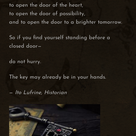
to open the door of the heart,
to open the door of possibility,
and to open the door to a brighter tomorrow.
So if you find yourself standing before a
closed door—
do not hurry.
The key may already be in your hands.
—
Ito Lufrine, Historian