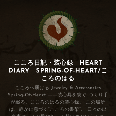
こころ日記・装心録 HEART
DIARY SPRING-OF-HEART/こ
ころのはる
こころへ届ける Jewelry & Accessories
Spring-Of-Heart ――装心具を紡ぐ つくり手
が綴る、こころのはるの装心録。 この場所
は、静かに息づく“こころの書架”。 日々の出