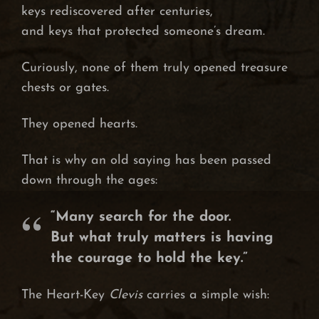
keys rediscovered after centuries,
and keys that protected someone’s dream.
Curiously, none of them truly opened treasure
chests or gates.
They opened hearts.
That is why an old saying has been passed
down through the ages:
“Many search for the door.
But what truly matters is having
the courage to hold the key.”
The Heart-Key
Clevis
carries a simple wish: