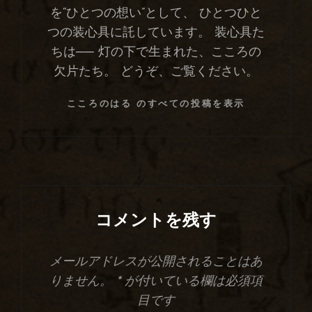
を“ひとつの想い”として、 ひとつひと
つの装心具に託しています。 装心具た
ちは── 灯の下で生まれた、こころの
欠片たち。 どうぞ、ご覧ください。
こころのはる のすべての投稿を表示
コメントを残す
メールアドレスが公開されることはあ
りません。
*
が付いている欄は必須項
目です