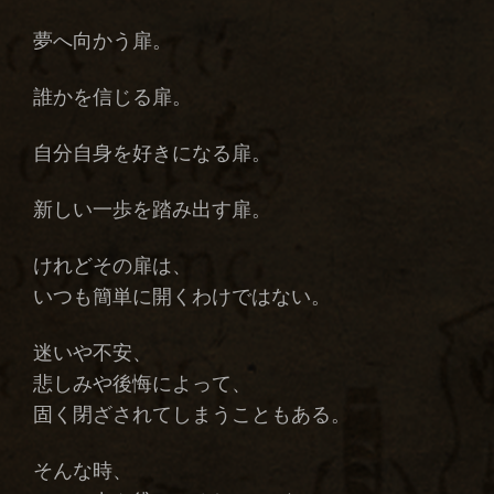
夢へ向かう扉。
誰かを信じる扉。
自分自身を好きになる扉。
新しい一歩を踏み出す扉。
けれどその扉は、
いつも簡単に開くわけではない。
迷いや不安、
悲しみや後悔によって、
固く閉ざされてしまうこともある。
そんな時、