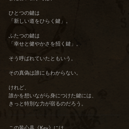
ひとつの鍵は
「新しい道をひらく鍵」。
ふたつの鍵は
「幸せと健やかさを招く鍵」。
そう呼ばれていたともいう。
その真偽は誰にもわからない。
けれど、
誰かを想いながら身につけた鍵には、
きっと特別な力が宿るのだろう。
この装心具《Key》には、