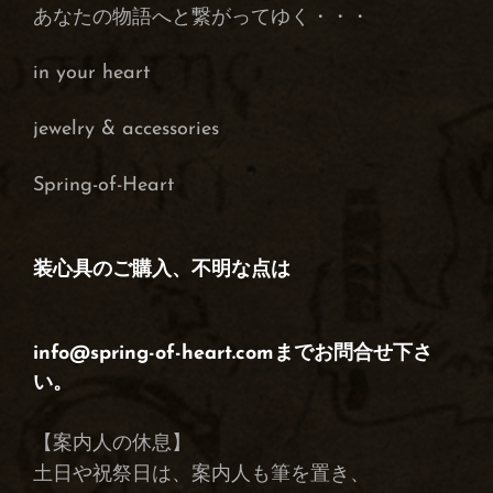
あなたの物語へと繋がってゆく・・・
in your heart
j
ewelry & accessories
Spring-of-Heart
装心具のご購入、不明な点は
info@spring-of-heart.comまでお問合せ下さ
い。
【案内人の休息】
土日や祝祭日は、案内人も筆を置き、