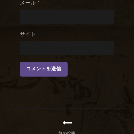
メール
*
サイト
投
稿
ナ
前の投稿