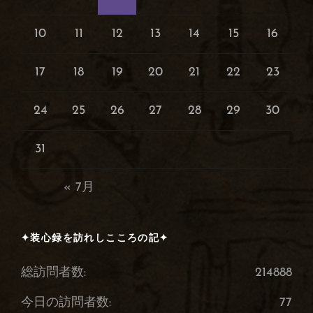
10
11
12
13
14
15
16
17
18
19
20
21
22
23
24
25
26
27
28
29
30
31
« 7月
✦装心録を訪れしこころの記✦
総訪問者数:
214888
今日の訪問者数:
77