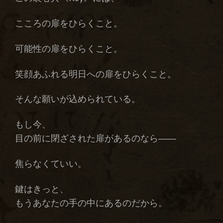
こころの扉をひらくこと。
可能性の扉をひらくこと。
笑顔あふれる明日への扉をひらくこと。
そんな願いが込められている。
もし今、
目の前に閉ざされた扉があるのなら――
焦らなくていい。
鍵はきっと、
もうあなたの手の中にあるのだから。