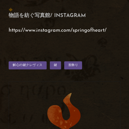
物語を紡ぐ写真館/ INSTAGRAM
https://www.instagram.com/springofheart/
タ
解心の鍵クレヴィス
鍵
首飾り
グ