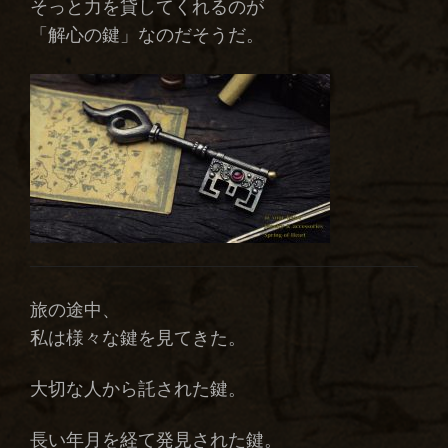
そっと力を貸してくれるのが
「解心の鍵」なのだそうだ。
旅の途中、
私は様々な鍵を見てきた。
大切な人から託された鍵。
長い年月を経て発見された鍵。