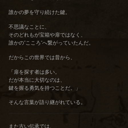
誰かの夢を守り続けた鍵。
不思議なことに、
そのどれもが宝箱や扉ではなく、
誰かの“こころ”へ繋がっていたんだ。
だからこの世界では昔から、
「扉を探す者は多い。
だが本当に大切なのは、
鍵を握る勇気を持つことだ。」
そんな言葉が語り継がれている。
また古い伝承では、