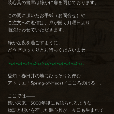
装心具の書庫は静かに扉を閉じております。
この間に頂いたお手紙（お問合せ）や
ご注文への返信は、扉が開く月曜日より
順次行わせていただきます。
静かな夜を過ごすように、
どうぞゆっくりとお待ちくださいませ。
愛知・春日井の地にひっそりと佇む、
アトリエ「Spring-of-Heart／こころのはる」。
ここでは――
遠い未来、3000年後にも語られるような
物語と想いを宿した装心具が、今日も生まれて