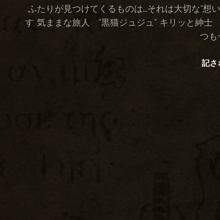
ふたりが見つけてくるものは…それは大切な”想い
す 気ままな旅人 ”黒猫ジュジュ” キリッと紳士
つも
記さ