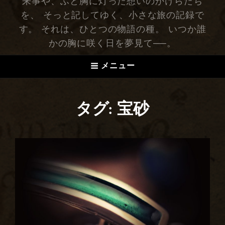
来事や、ふと胸に灯った想いのかけらたち
を、 そっと記してゆく、小さな旅の記録で
す。 それは、ひとつの物語の種。 いつか誰
かの胸に咲く日を夢見て──。
メニュー
タグ: 宝砂