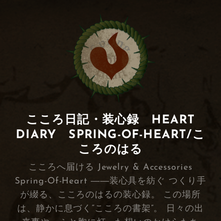
こころ日記・装心録 HEART
DIARY SPRING-OF-HEART/こ
ころのはる
こころへ届ける Jewelry & Accessories
Spring-Of-Heart ――装心具を紡ぐ つくり手
が綴る、こころのはるの装心録。 この場所
は、静かに息づく“こころの書架”。 日々の出