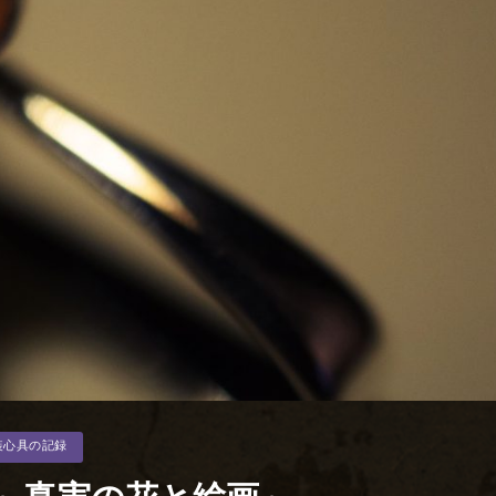
装心具の記録