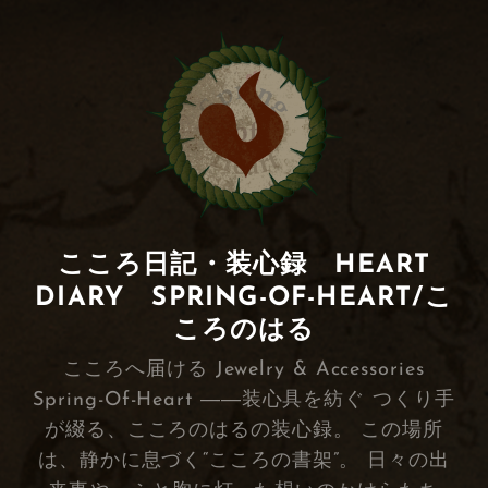
こころ日記・装心録 HEART
DIARY SPRING-OF-HEART/こ
ころのはる
こころへ届ける Jewelry & Accessories
Spring-Of-Heart ――装心具を紡ぐ つくり手
が綴る、こころのはるの装心録。 この場所
は、静かに息づく“こころの書架”。 日々の出