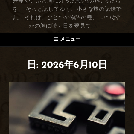
来事や、ふと胸に灯った想いのかけらたち
を、 そっと記してゆく、小さな旅の記録で
す。 それは、ひとつの物語の種。 いつか誰
かの胸に咲く日を夢見て──。
メニュー
日: 2026年6月10日