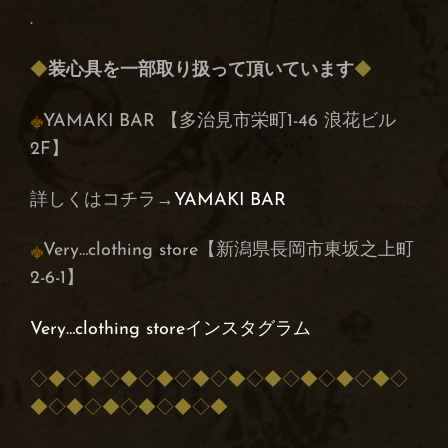
.
◆
装心具を一部取り扱って頂いています
◆
YAMAKI BAR 【多治見市栄町1-46 浪花ビル
2F】
詳しくはコチラ→
YAMAKI BAR
Very…clothing store【新潟県長岡市東坂之上町
2-6-1】
Very…clothing storeインスタグラム
◇◆◇◆◇◆◇◆◇◆◇◆◇◆◇◆◇◆◇◆◇
◆◇◆◇◆◇◆◇◆◇◆