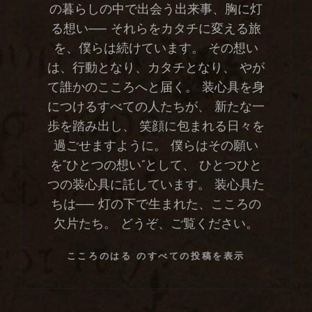
の暮らしの中で出会う出来事、胸に灯
る想い── それらをカタチに変える旅
を、僕らは続けています。 その想い
は、行動となり、カタチとなり、 やが
て誰かのこころへと届く。 装心具を身
につけるすべての人たちが、 新たな一
歩を踏み出し、 笑顔に包まれる日々を
過ごせますように。 僕らはその願い
を“ひとつの想い”として、 ひとつひと
つの装心具に託しています。 装心具た
ちは── 灯の下で生まれた、こころの
欠片たち。 どうぞ、ご覧ください。
こころのはる のすべての投稿を表示