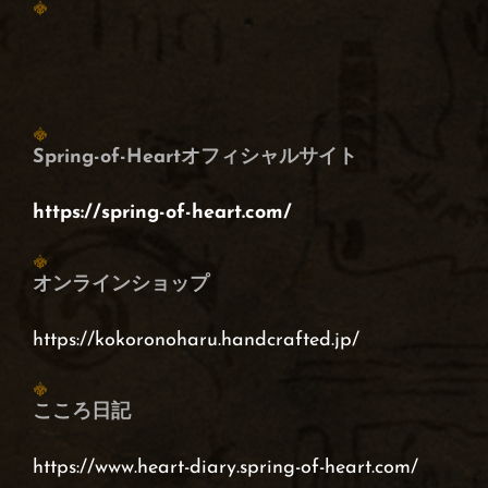
Spring-of-Heartオフィシャルサイト
https://spring-of-heart.com/
オンラインショップ
https://kokoronoharu.handcrafted.jp/
こころ日記
https://www.heart-diary.spring-of-heart.com/