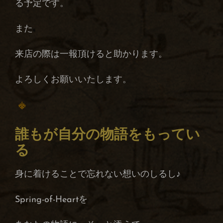
る予定です。
また
来店の際は一報頂けると助かります。
よろしくお願いいたします。
誰もが自分の物語をもってい
る
身に着けることで忘れない想いのしるし♪
Spring-of-Heartを