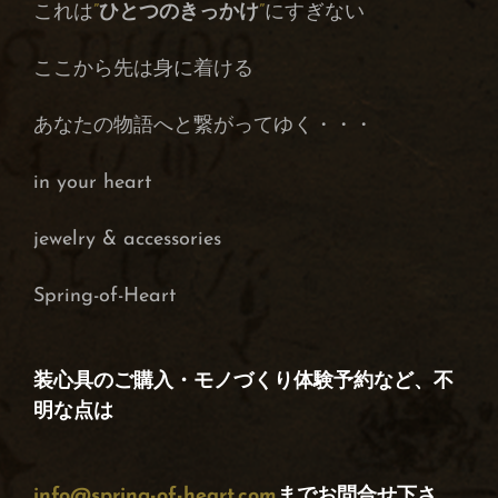
これは
”
ひとつのきっかけ
”
にすぎない
ここから先は身に着ける
あなたの物語へと繋がってゆく・・・
in your heart
jewelry & accessories
Spring-of-Heart
装心具のご購入・モノづくり体験予約など、不
明な点は
info@spring-of-heart.com
までお問合せ下さ