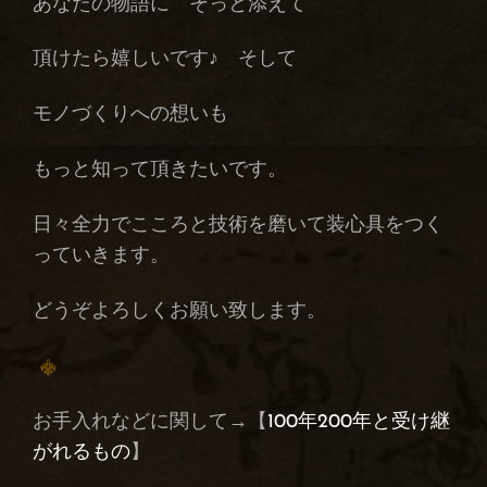
あなたの物語に そっと添えて
頂けたら嬉しいです♪ そして
モノづくりへの想いも
もっと知って頂きたいです。
日々全力でこころと技術を磨いて装心具をつく
っていきます。
どうぞよろしくお願い致します。
お手入れなどに関して→【
100年200年と受け継
がれるもの
】