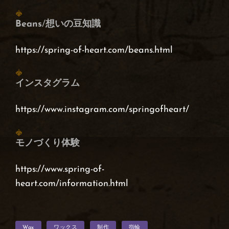
Beans
/
想いの豆知識
https://spring-of-heart.com/beans.html
インスタグラム
https://www.instagram.com/springofheart/
モノづくり体験
https://www.spring-of-
heart.com/information.html
タ
Wax
ワックス
制作
指輪