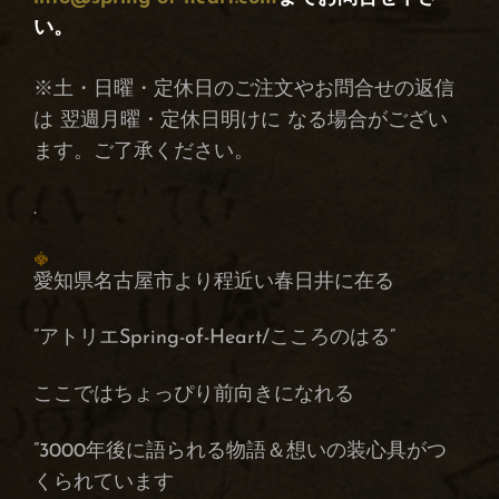
い。
※土・日曜・定休日のご注文やお問合せの返信
は 翌週月曜・定休日明けに なる場合がござい
ます。ご了承ください。
.
愛知県名古屋市より程近い春日井に在る
”アトリエSpring-of-Heart/こころのはる”
ここではちょっぴり前向きになれる
”3000年後に語られる物語＆想いの装心具がつ
くられています