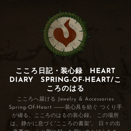
こころ日記・装心録 HEART
DIARY SPRING-OF-HEART/こ
ころのはる
こころへ届ける Jewelry & Accessories
Spring-Of-Heart ――装心具を紡ぐ つくり手
が綴る、こころのはるの装心録。 この場所
は、静かに息づく“こころの書架”。 日々の出