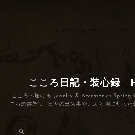
こころ日記・装心録 HEA
こころへ届ける Jewelry & Accessorie
ころの書架”。 日々の出来事や、ふと胸に灯った
検
検