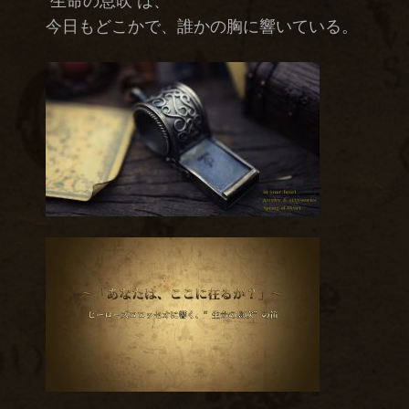
“生命の息吹”は、
今日もどこかで、誰かの胸に響いている。