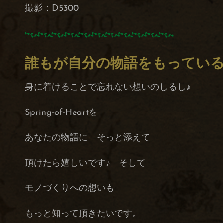
撮影：D5300
誰もが自分の物語をもってい
身に着けることで忘れない想いのしるし♪
Spring-of-Heartを
あなたの物語に そっと添えて
頂けたら嬉しいです♪ そして
モノづくりへの想いも
もっと知って頂きたいです。