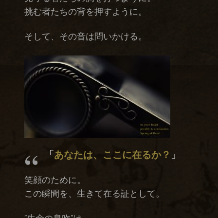
挑む者たちの背を押すように。
そして、その音は問いかける。
「
あなたは、ここに在るか？
」
笑顔のために。
この瞬間を、生きて在る証として。