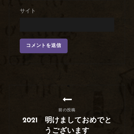
サイト
投
稿
ナ
前の投稿
ビ
2021 明けましておめでと
ゲ
うございます