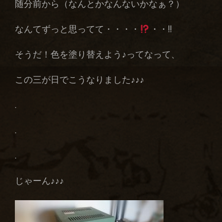
随分前から（なんとかなんないかなぁ？）
なんてずっと思ってて・・・・
・・!!
そうだ！色を塗り替えよう♪ってなって、
この三が日でこうなりました♪♪♪
.
.
.
じゃーん♪♪♪