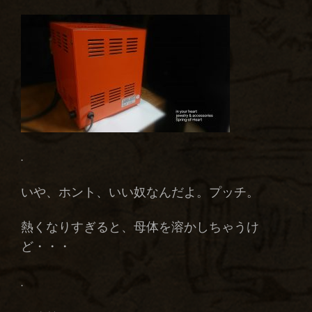
.
いや、ホント、いい奴なんだよ。プッチ。
熱くなりすぎると、母体を溶かしちゃうけ
ど・・・
.