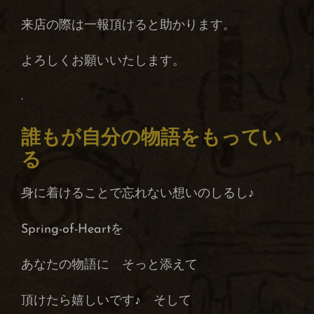
来店の際は一報頂けると助かります。
よろしくお願いいたします。
.
誰もが自分の物語をもってい
る
身に着けることで忘れない想いのしるし♪
Spring-of-Heartを
あなたの物語に そっと添えて
頂けたら嬉しいです♪ そして