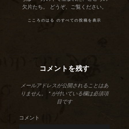
欠片たち。 どうぞ、ご覧ください。
こころのはる のすべての投稿を表示
コメントを残す
メールアドレスが公開されることはあ
りません。
*
が付いている欄は必須項
目です
コメント