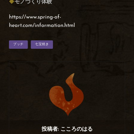
◆
モノづくり体験
https://www.spring-of-
heart.com/information.html
タ
プッチ
七宝焼き
グ
投稿者:
こころのはる