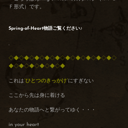
Ｆ形式）です。
Spring-of-Heart物語
ご覧ください♪
.
◇◆◇◆◇◆◇◆◇◆◇◆◇◆◇◆◇◆◇◆◇
◆◇◆◇◆◇◆◇◆◇◆
これは
”
ひとつのきっかけ
”
にすぎない
ここから先は身に着ける
あなたの物語へと繋がってゆく・・・
in your heart