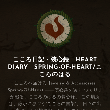
こころ日記・装心録 HEART
DIARY SPRING-OF-HEART/こ
ころのはる
こころへ届ける Jewelry & Accessories
Spring-Of-Heart ――装心具を紡ぐ つくり手
が綴る、こころのはるの装心録。 この場所
は、静かに息づく“こころの書架”。 日々の出