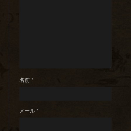
名前
*
メール
*