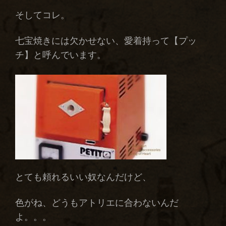
そしてコレ。
七宝焼きには欠かせない、愛着持って【プッ
チ】と呼んでいます。
とても頼れるいい奴なんだけど、
色がね、どうもアトリエに合わないんだ
よ。。。