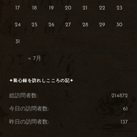
17
18
19
20
21
22
23
24
25
26
27
28
29
30
31
« 7月
✦装心録を訪れしこころの記✦
総訪問者数:
214872
今日の訪問者数:
61
昨日の訪問者数:
137