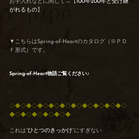
お手入れなどに関して→【
100年200年と受け継
がれるもの
】
.
▼こちらはSpring-of-Heartのカタログ（※ＰＤ
Ｆ形式）です。
Spring-of-Heart物語
ご覧ください♪
.
◇◆◇◆◇◆◇◆◇◆◇◆◇◆◇◆◇◆◇◆◇
◆◇◆◇◆◇◆◇◆◇◆
これは”
ひとつのきっかけ
”にすぎない