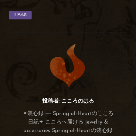
タ
世界地図
グ
投稿者:
こころのはる
✦装心録 ― Spring-of-Heartのこころ
日記✦ こころへ届ける jewelry &
accessories Spring-of-Heartの装心録