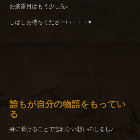
お披露目はもう少し先♪
しばしお待ちくださーい・・・♥
.
誰もが自分の物語をもってい
る
身に着けることで忘れない想いのしるし♪