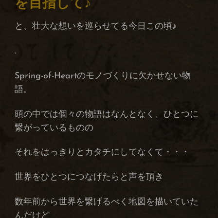
を目指して♪
と、壮大な想いを巡らせてる今日この頃♪
.
Spring-of-Heartのモノづくりに欠かせない物
語。
頭の中では個々の物語はなんとなく、ひとつに
繋がっているものの
それをはっきりとカタチにしてなくて・・・
世界をひとつにつなげたらと声を頂き
数年前から世界を繋げるべく地図を描いていた
んだけど