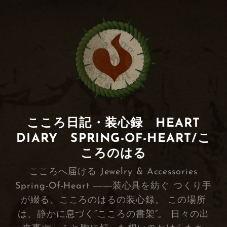
こころ日記・装心録 HEART
DIARY SPRING-OF-HEART/こ
ころのはる
こころへ届ける Jewelry & Accessories
Spring-Of-Heart ――装心具を紡ぐ つくり手
が綴る、こころのはるの装心録。 この場所
は、静かに息づく“こころの書架”。 日々の出