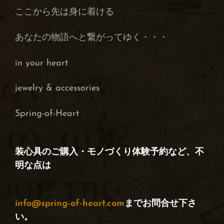
ここから先は身に着ける
あなたの物語へと繋がってゆく・・・
in your heart
j
ewelry & accessories
Spring-of-Heart
装心具のご購入・モノづくり体験予約など、不
明な点は
info@spring-of-heart.com
までお問合せ下さ
い。