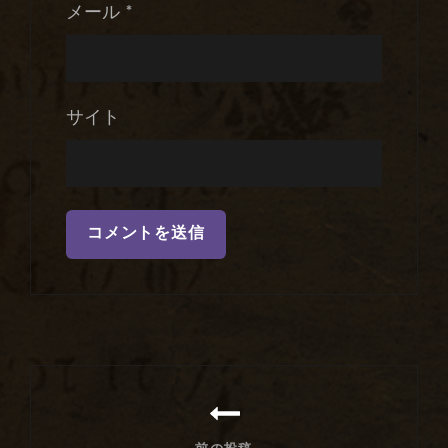
メール
*
サイト
投
稿
ナ