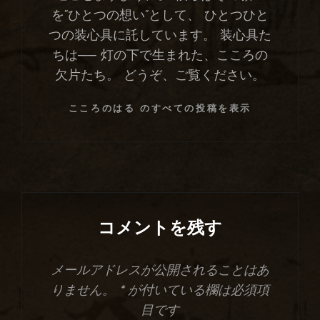
を“ひとつの想い”として、 ひとつひと
つの装心具に託しています。 装心具た
ちは── 灯の下で生まれた、こころの
欠片たち。 どうぞ、ご覧ください。
こころのはる のすべての投稿を表示
コメントを残す
メールアドレスが公開されることはあ
りません。
*
が付いている欄は必須項
目です