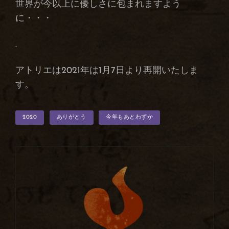
世界が今以上に優しさに包まれますよう
に・・・
.
アトリエは2021年は1月7日より再開いたしま
す。
タ
2020
ありがとう
今年もあとわずか
グ