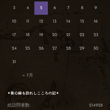
3
4
5
6
7
8
9
10
11
12
13
14
15
16
17
18
19
20
21
22
23
24
25
26
27
28
29
30
31
« 7月
✦装心録を訪れしこころの記✦
総訪問者数:
214928