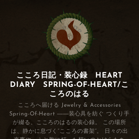
こころ日記・装心録 HEART
DIARY SPRING-OF-HEART/こ
ころのはる
こころへ届ける Jewelry & Accessories
Spring-Of-Heart ――装心具を紡ぐ つくり手
が綴る、こころのはるの装心録。 この場所
は、静かに息づく“こころの書架”。 日々の出