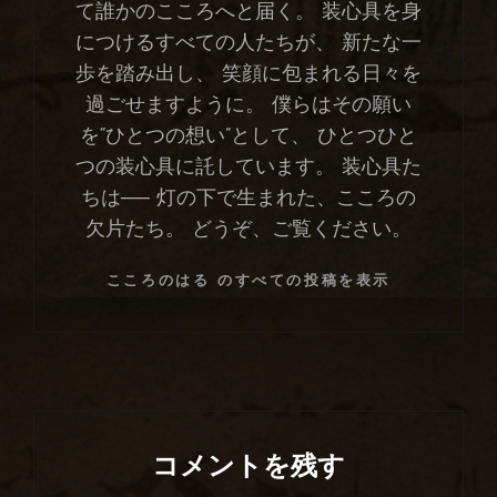
て誰かのこころへと届く。 装心具を身
につけるすべての人たちが、 新たな一
歩を踏み出し、 笑顔に包まれる日々を
過ごせますように。 僕らはその願い
を“ひとつの想い”として、 ひとつひと
つの装心具に託しています。 装心具た
ちは── 灯の下で生まれた、こころの
欠片たち。 どうぞ、ご覧ください。
こころのはる のすべての投稿を表示
コメントを残す