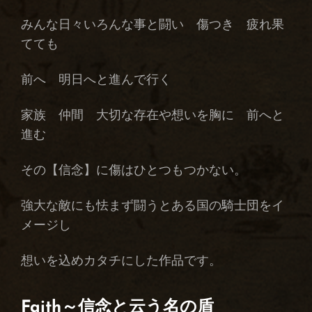
みんな日々いろんな事と闘い 傷つき 疲れ果
てても
前へ 明日へと進んで行く
家族 仲間 大切な存在や想いを胸に 前へと
進む
その【信念】に傷はひとつもつかない。
強大な敵にも怯まず闘うとある国の騎士団をイ
メージし
想いを込めカタチにした作品です。
Faith～信念と云う名の盾