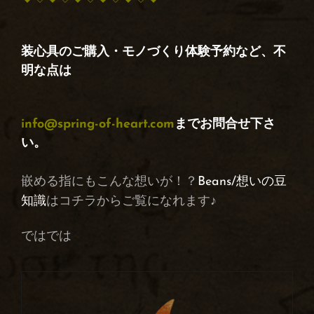
装心具のご購入・モノづくり体験予約など、不
明な点は
info@spring-of-heart.com
までお問合せ下さ
い。
嵌める指にもこんな想いが！？
Beans/想いの豆
知識
はコチラからご覧になれます♪
ではでは