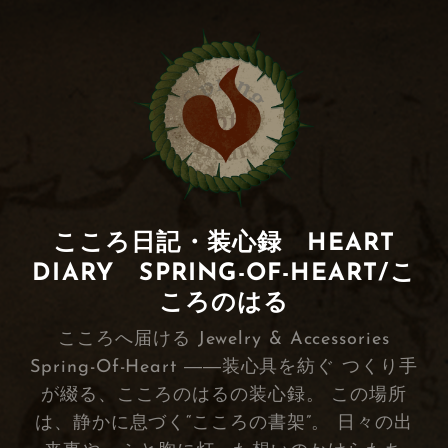
こころ日記・装心録 HEART
DIARY SPRING-OF-HEART/こ
ころのはる
こころへ届ける Jewelry & Accessories
Spring-Of-Heart ――装心具を紡ぐ つくり手
が綴る、こころのはるの装心録。 この場所
は、静かに息づく“こころの書架”。 日々の出