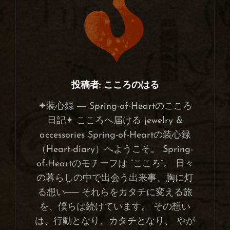
投稿者:
こころのはる
✦装心録 ― Spring-of-Heartのこころ
日記✦ こころへ届ける jewelry &
accessories Spring-of-Heartの装心録
（Heart-diary）へようこそ。 Spring-
of-Heartのモチーフは “こころ”。 日々
の暮らしの中で出会う出来事、胸に灯
る想い── それらをカタチに変える旅
を、僕らは続けています。 その想い
は、行動となり、カタチとなり、 やが