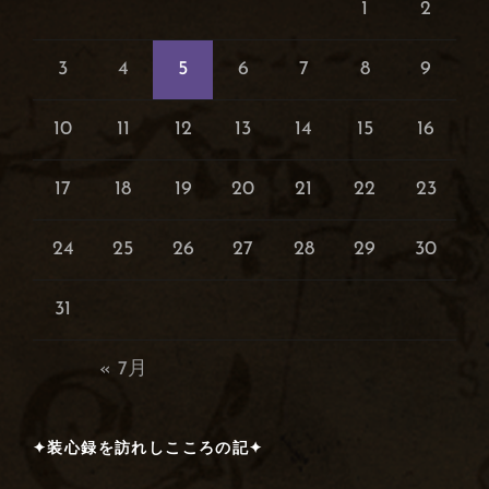
1
2
3
4
5
6
7
8
9
10
11
12
13
14
15
16
17
18
19
20
21
22
23
24
25
26
27
28
29
30
31
« 7月
✦装心録を訪れしこころの記✦