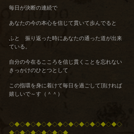
毎日が決断の連続で
あなたの今の本心を信じて貫いて歩んでると
ふと 振り返った時にあなたの通った道が出来
ている。
自分の今在るこころを信じ貫くことを忘れない
きっかけのひとつとして
この指環を身に着けて毎日を過ごして頂ければ
嬉しいで～す（＾＾）
◇◆◇◆◇◆◇◆◇◆◇◆◇◆◇◆◇◆◇◆◇
◆◇◆◇◆◇◆◇◆◇◆