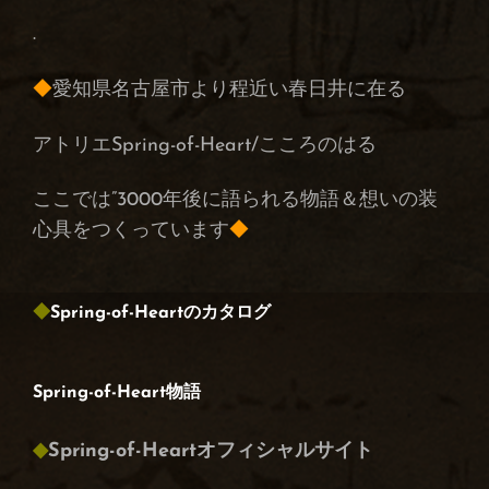
.
◆
愛知県名古屋市より程近い春日井に在る
アトリエSpring-of-Heart/こころのはる
ここでは”3000年後に語られる物語＆想いの装
心具をつくっています
◆
◆
Spring-of-Heartのカタログ
Spring-of-Heart物語
◆
Spring-of-Heartオフィシャルサイト