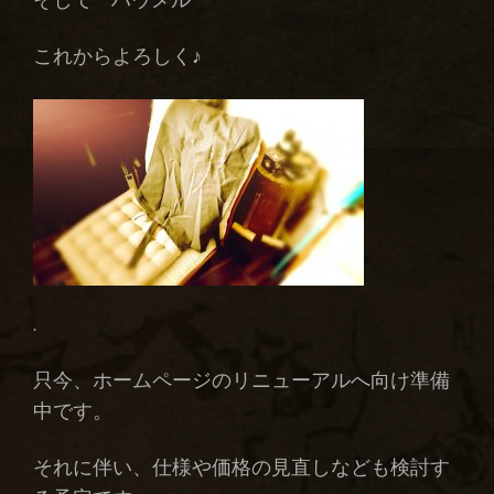
そして ” ハウメル ”
これからよろしく♪
.
只今、ホームページのリニューアルへ向け準備
中です。
それに伴い、仕様や価格の見直しなども検討す