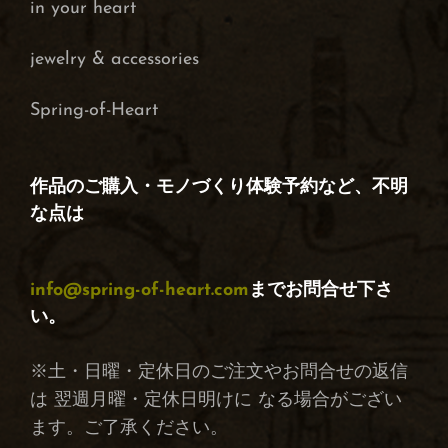
in your heart
j
ewelry & accessories
Spring-of-Heart
作品のご購入・モノづくり体験予約など、不明
な点は
info@spring-of-heart.com
までお問合せ下さ
い。
※土・日曜・定休日のご注文やお問合せの返信
は 翌週月曜・定休日明けに なる場合がござい
ます。ご了承ください。