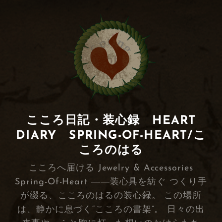
こころ日記・装心録 HEART
DIARY SPRING-OF-HEART/こ
ころのはる
こころへ届ける Jewelry & Accessories
Spring-Of-Heart ――装心具を紡ぐ つくり手
が綴る、こころのはるの装心録。 この場所
は、静かに息づく“こころの書架”。 日々の出