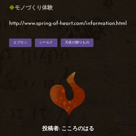
◆
モノづくり体験
http://www.spring-of-heart.com/information.html
タ
エプロン
シールド
天使の贈りもの
グ
投稿者:
こころのはる