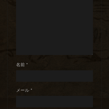
名前
*
メール
*