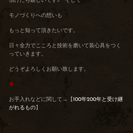
頂けたら嬉しいです♪ そして
モノづくりへの想いも
もっと知って頂きたいです。
日々全力でこころと技術を磨いて装心具をつく
っていきます。
どうぞよろしくお願い致します。
◆
お手入れなどに関して→【
100年200年と受け継
がれるもの
】
.