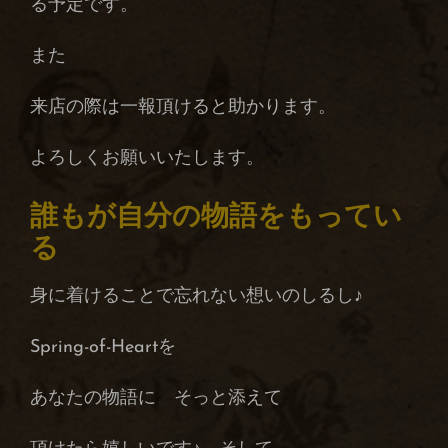
る予定です。
また
来店の際は一報頂けると助かります。
よろしくお願いいたします。
誰もが自分の物語をもってい
る
身に着けることで忘れない想いのしるし♪
Spring-of-Heartを
あなたの物語に そっと添えて