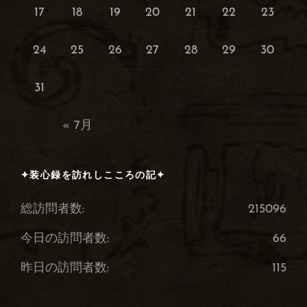
17
18
19
20
21
22
23
24
25
26
27
28
29
30
31
« 7月
✦装心録を訪れしこころの記✦
総訪問者数:
215096
今日の訪問者数:
66
昨日の訪問者数:
115