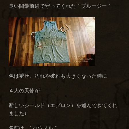
長い間最前線で守ってくれた ” ブルージー ”
色は褪せ、汚れや破れも大きくなった時に
４人の天使が
新しいシールド（エプロン）を運んできてくれ
ました♪
名前は ” ハウメル ”