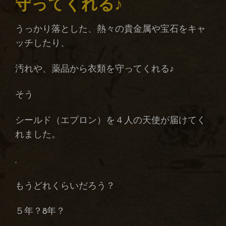
守ってくれる♪
うっかり落とした、熱々の貴金属や宝石をキャ
ッチしたり、
汚れや、薬品から衣類を守ってくれる♪
そう
シールド（エプロン）を４人の天使が届けてく
れました。
.
もうどれくらいだろう？
５年？8年？