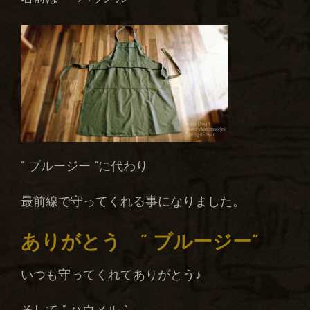
” ブルージー “に代わり
最前線で守ってくれる事になりました。
ありがとう ” ブルージー”
いつも守ってくれてありがとう♪