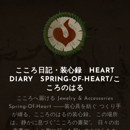
こころ日記・装心録 HEART
DIARY SPRING-OF-HEART/こ
ころのはる
こころへ届ける Jewelry & Accessories
Spring-Of-Heart ――装心具を紡ぐ つくり手
が綴る、こころのはるの装心録。 この場所
は、静かに息づく“こころの書架”。 日々の出