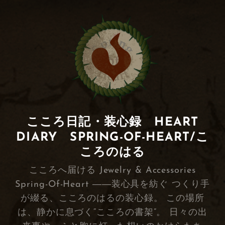
こころ日記・装心録 HEART
DIARY SPRING-OF-HEART/こ
ころのはる
こころへ届ける Jewelry & Accessories
Spring-Of-Heart ――装心具を紡ぐ つくり手
が綴る、こころのはるの装心録。 この場所
は、静かに息づく“こころの書架”。 日々の出