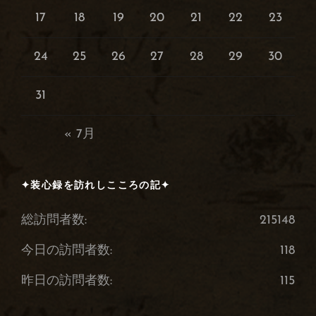
17
18
19
20
21
22
23
24
25
26
27
28
29
30
31
« 7月
✦装心録を訪れしこころの記✦
総訪問者数:
215148
今日の訪問者数:
118
昨日の訪問者数:
115