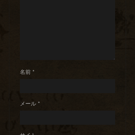
名前
*
メール
*