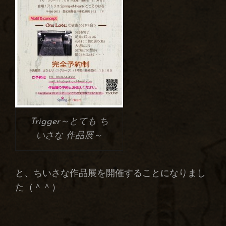
Trigger～とても ち
いさな 作品展～
と、ちいさな作品展を開催することになりまし
た（＾＾）