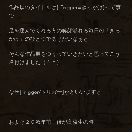
作品展のタイトルは[ Trigger=きっかけ]って事
で
足を運んでくれる方の笑顔溢れる毎日の「きっ
かけ」のひとつでありたいなぁと
そんな作品展をつくっていきたいと思ってこう
名付けました（＾＾）
なぜ[Trigger/トリガー]かといいますと
およそ２０数年前、僕が高校生の時