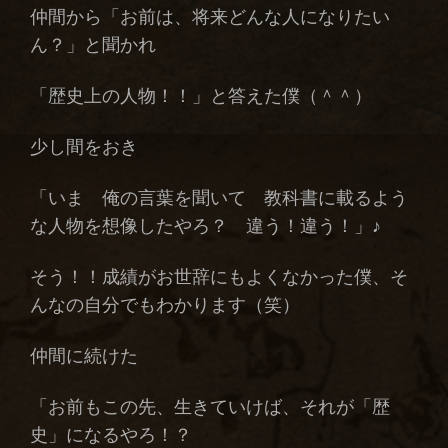
仲間から「お前は、将来どんな人になりたい
ん？」と聞かれ
「歴史上の人物！！」と答えた僕（＾＾）
少し間をおき
「いま 俺の言葉を聞いて 教科書に載るよう
な人物を想像したやろ？ 違う！違う！」♪
そう！！成績がお世辞にもよくなかった僕、そ
んなの自分でもわかります（笑）
仲間に続けた
「お前もこの先、生きていけば、それが「歴
史」になるやろ！？