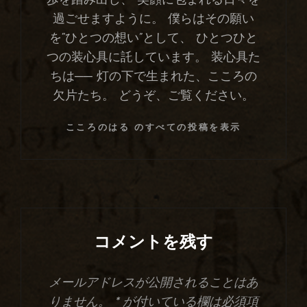
歩を踏み出し、 笑顔に包まれる日々を
過ごせますように。 僕らはその願い
を“ひとつの想い”として、 ひとつひと
つの装心具に託しています。 装心具た
ちは── 灯の下で生まれた、こころの
欠片たち。 どうぞ、ご覧ください。
こころのはる のすべての投稿を表示
コメントを残す
メールアドレスが公開されることはあ
りません。
*
が付いている欄は必須項