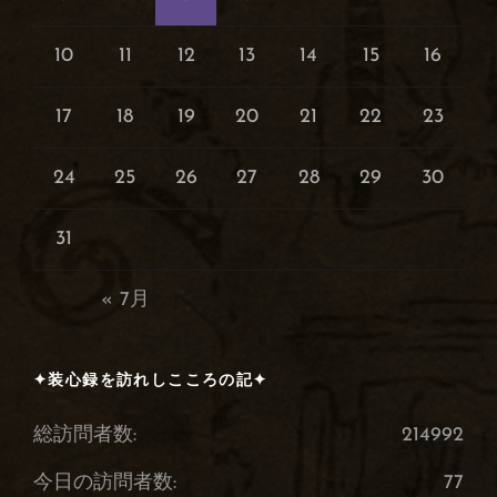
10
11
12
13
14
15
16
17
18
19
20
21
22
23
24
25
26
27
28
29
30
31
« 7月
✦装心録を訪れしこころの記✦
総訪問者数:
214992
今日の訪問者数:
77