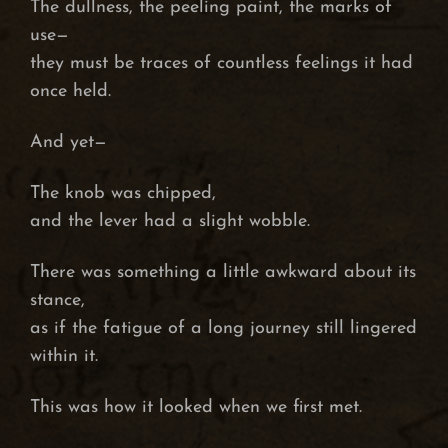
The dullness, the peeling paint, the marks of
use—
they must be traces of countless feelings it had
once held.
And yet—
The knob was chipped,
and the lever had a slight wobble.
There was something a little awkward about its
stance,
as if the fatigue of a long journey still lingered
within it.
This was how it looked when we first met.