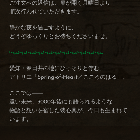
ご注文への返信は、扉が開く月曜日より
順次行わせていただきます。
静かな夜を過ごすように、
どうぞゆっくりとお待ちくださいませ。
愛知・春日井の地にひっそりと佇む、
アトリエ「Spring-of-Heart／こころのはる」。
ここでは――
遠い未来、3000年後にも語られるような
物語と想いを宿した装心具が、今日も生まれて
います。