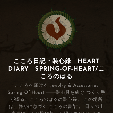
こころ日記・装心録 HEART
DIARY SPRING-OF-HEART/こ
ころのはる
こころへ届ける Jewelry & Accessories
Spring-Of-Heart ――装心具を紡ぐ つくり手
が綴る、こころのはるの装心録。 この場所
は、静かに息づく“こころの書架”。 日々の出