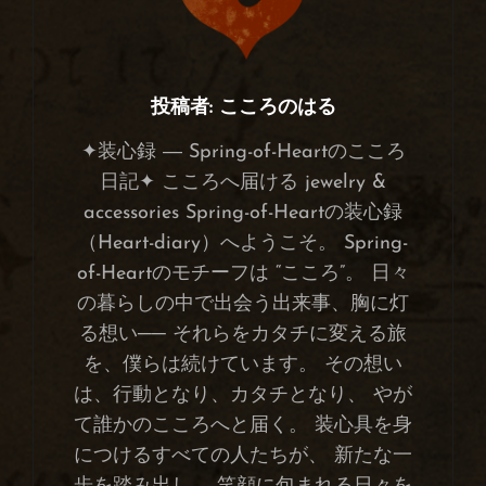
投稿者:
こころのはる
✦装心録 ― Spring-of-Heartのこころ
日記✦ こころへ届ける jewelry &
accessories Spring-of-Heartの装心録
（Heart-diary）へようこそ。 Spring-
of-Heartのモチーフは “こころ”。 日々
の暮らしの中で出会う出来事、胸に灯
る想い── それらをカタチに変える旅
を、僕らは続けています。 その想い
は、行動となり、カタチとなり、 やが
て誰かのこころへと届く。 装心具を身
につけるすべての人たちが、 新たな一