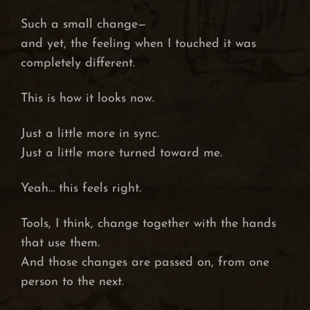
Such a small change—
and yet, the feeling when I touched it was
completely different.
This is how it looks now.
Just a little more in sync.
Just a little more turned toward me.
Yeah… this feels right.
Tools, I think, change together with the hands
that use them.
And those changes are passed on, from one
person to the next.