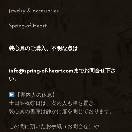
j
ewelry & accessories
Spring-of-Heart
装心具のご購入、不明な点は
info@spring-of-heart.comまでお問合せ下さ
い。
【案内人の休息】
土日や祝祭日は、案内人も筆を置き、
装心具の書庫は静かに扉を閉じております。
この間に頂いたお手紙（お問合せ）や