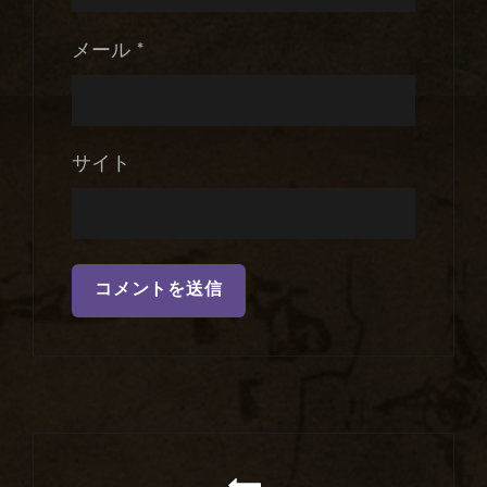
メール
*
サイト
投
稿