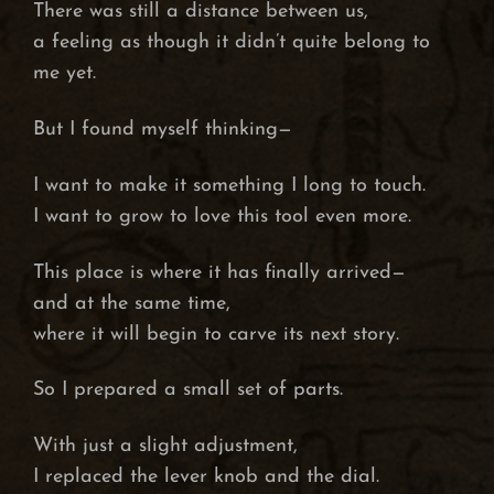
There was still a distance between us,
a feeling as though it didn’t quite belong to
me yet.
But I found myself thinking—
I want to make it something I long to touch.
I want to grow to love this tool even more.
This place is where it has finally arrived—
and at the same time,
where it will begin to carve its next story.
So I prepared a small set of parts.
With just a slight adjustment,
I replaced the lever knob and the dial.