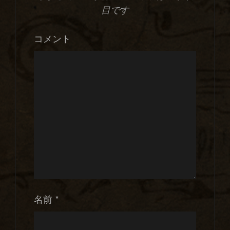
目です
コメント
名前
*