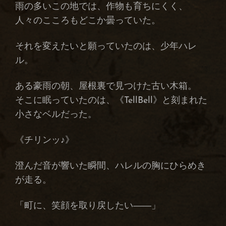
な
雨の多いこの地では、作物も育ちにくく、
音
人々のこころもどこか曇っていた。
色
―)
それを変えたいと願っていたのは、少年ハレ
ル。
ある豪雨の朝、屋根裏で見つけた古い木箱。
そこに眠っていたのは、《TellBell》と刻まれた
小さなベルだった。
《チリンッ♪》
澄んだ音が響いた瞬間、ハレルの胸にひらめき
が走る。
「町に、笑顔を取り戻したい――」