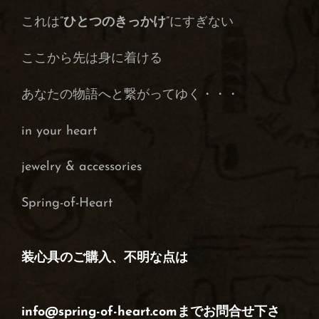
これは”
ひとつのきっかけ
”にすぎない
ここから先は身に着ける
あなたの物語へと繋がってゆく・・・
in your heart
j
ewelry & accessories
Spring-of-Heart
装心具のご購入、不明な点は
info@spring-of-heart.comまでお問合せ下さ