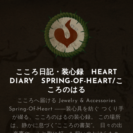
こころ日記・装心録 HEART
DIARY SPRING-OF-HEART/こ
ころのはる
こころへ届ける Jewelry & Accessories
Spring-Of-Heart ――装心具を紡ぐ つくり手
が綴る、こころのはるの装心録。 この場所
は、静かに息づく“こころの書架”。 日々の出