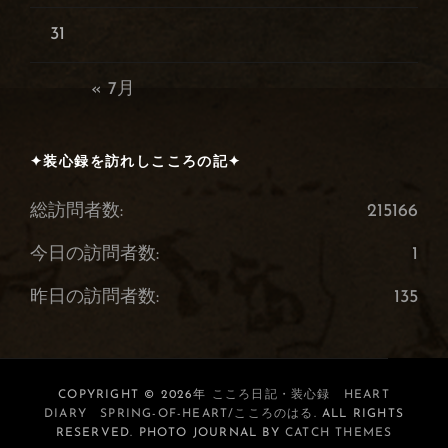
31
« 7月
✦装心録を訪れしこころの記✦
総訪問者数:
215166
今日の訪問者数:
1
昨日の訪問者数:
135
COPYRIGHT © 2026年
こころ日記・装心録 HEART
DIARY SPRING-OF-HEART/こころのはる
. ALL RIGHTS
RESERVED. PHOTO JOURNAL BY
CATCH THEMES