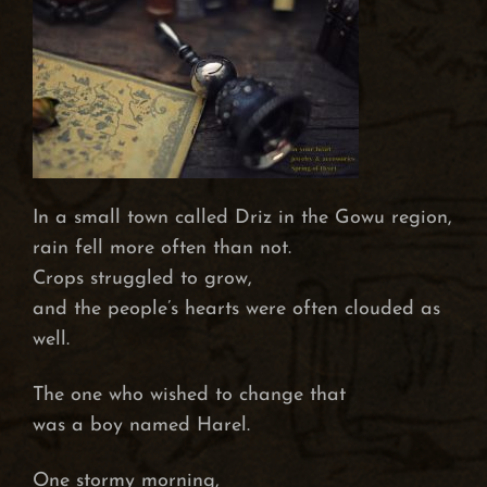
In a small town called Driz in the Gowu region,
rain fell more often than not.
Crops struggled to grow,
and the people’s hearts were often clouded as
well.
The one who wished to change that
was a boy named Harel.
One stormy morning,