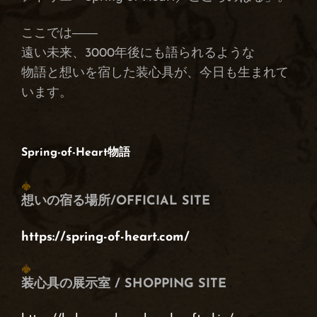
ここでは――
遠い未来、3000年後にも語られるような
物語と想いを宿した装心具が、今日も生まれて
います。
Spring-of-Heart物語
想いの宿る場所/OFFICIAL SITE
https://spring-of-heart.com/
装心具の展示室 / SHOPPING SITE