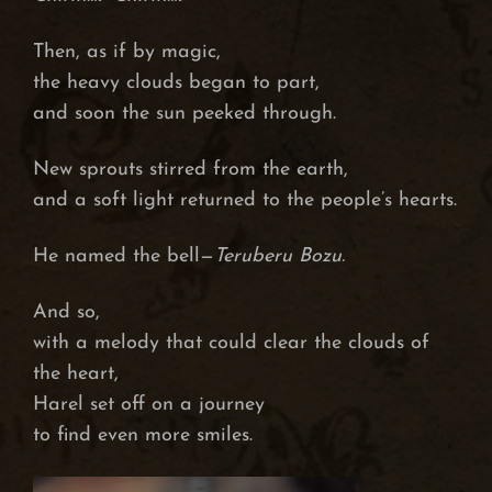
Then, as if by magic,
the heavy clouds began to part,
and soon the sun peeked through.
New sprouts stirred from the earth,
and a soft light returned to the people’s hearts.
He named the bell—
Teruberu Bozu.
And so,
with a melody that could clear the clouds of
the heart,
Harel set off on a journey
to find even more smiles.